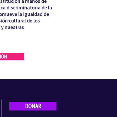
ostitución a manos de
ca discriminatoria de la
romueve la igualdad de
ón cultural de los
 y nuestras
CIÓN
DONAR