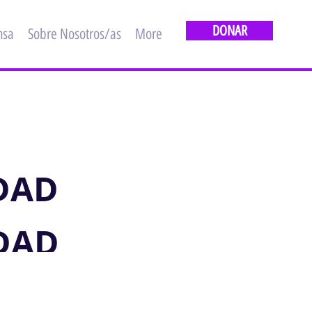
DONAR
nsa
Sobre Nosotros/as
More
DAD
DAD