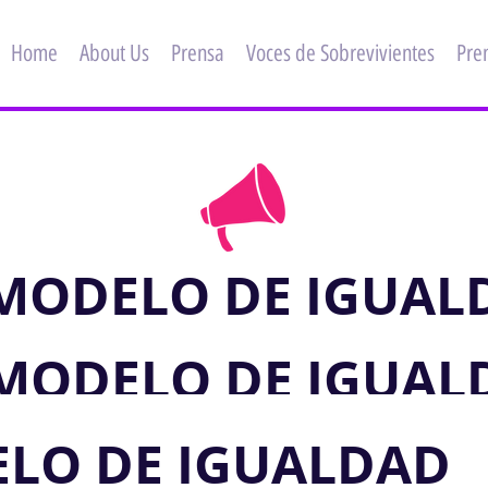
Home
About Us
Prensa
Voces de Sobrevivientes
Pre
 MODELO DE IGUAL
 MODELO DE IGUAL
ELO DE IGUALDAD