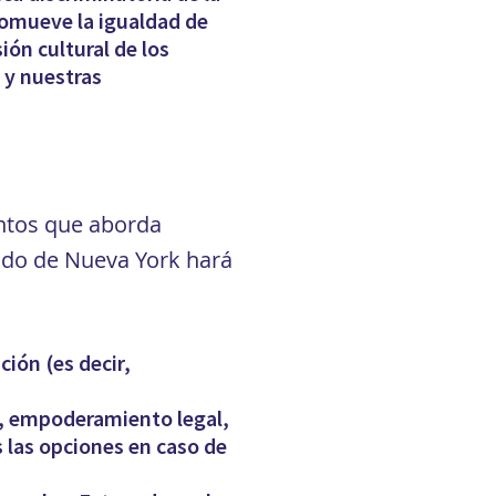
romueve la igualdad de
ón cultural de los
 y nuestras
untos que aborda
tado de Nueva York hará
ión (es decir,
o, empoderamiento legal,
s las opciones en caso de