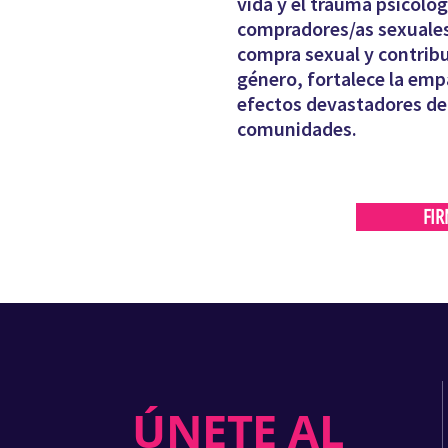
vida y el trauma psicoló
compradores/as sexuales.
compra sexual y contrib
género, fortalece la emp
efectos devastadores del
comunidades.
FIR
ÚNETE AL