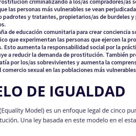
ostitución criminalizando a los/as compradores/as s
que las personas más vulnerables se vean perjudicada
 padrotes y tratantes, propietarios/as de burdeles y 
os.
a de educación comunitaria para crear conciencia so
gico que experimentan las personas que ejercen la pr
 Esto aumenta la responsabilidad social por la prácti
uye a reducir la demanda de prostitución. También p
atía por los/as sobrevivientes y aumenta la comprensi
 comercio sexual en las poblaciones más vulnerables
ELO DE IGUALDAD
(Equality Model) es un enfoque legal de cinco p
itución. Una ley basada en este modelo en el es