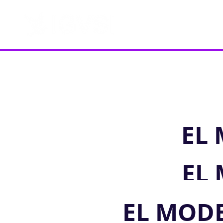
EL
EL
EL MOD