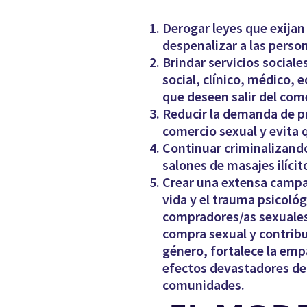
Derogar leyes que exijan
despenalizar a las person
Brindar servicios social
social, clínico, médico, 
que deseen salir del com
Reducir la demanda de pr
comercio sexual y evita 
Continuar criminalizando
salones de masajes ilícit
Crear una extensa campañ
vida y el trauma psicoló
compradores/as sexuales.
compra sexual y contrib
género, fortalece la emp
efectos devastadores del
comunidades.