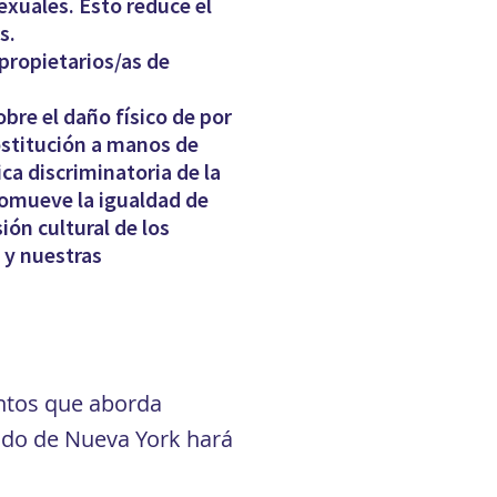
exuales. Esto reduce el
s.
propietarios/as de
bre el daño físico de por
ostitución a manos de
ca discriminatoria de la
romueve la igualdad de
ón cultural de los
 y nuestras
untos que aborda
tado de Nueva York hará