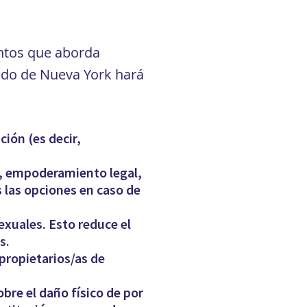
untos que aborda
tado de Nueva York hará
ión (es decir,
o, empoderamiento legal,
s las opciones en caso de
exuales. Esto reduce el
s.
propietarios/as de
bre el daño físico de por