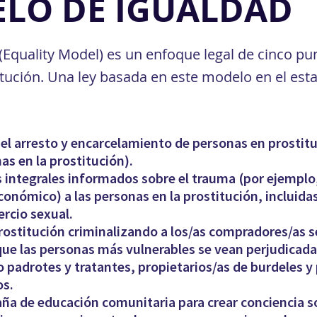
ELO DE IGUALDAD
(Equality Model) es un enfoque legal de cinco p
itución. Una ley basada en este modelo en el es
 el arresto y encarcelamiento de personas en prostituc
as en la prostitución).
es integrales informados sobre el trauma (por ejempl
económico) a las personas en la prostitución, incluida
ercio sexual.
ostitución criminalizando a los/as compradores/as s
que las personas más vulnerables se vean perjudicada
 padrotes y tratantes, propietarios/as de burdeles y 
os.
a de educación comunitaria para crear conciencia so