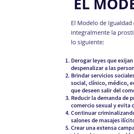
EL MOD
El Modelo de Igualdad 
integralmente la prost
lo siguiente:
Derogar leyes que exijan
despenalizar a las person
Brindar servicios social
social, clínico, médico, 
que deseen salir del com
Reducir la demanda de pr
comercio sexual y evita 
Continuar criminalizando
salones de masajes ilícit
Crear una extensa campañ