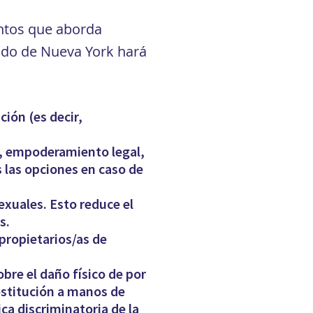
untos que aborda
tado de Nueva York hará
ión (es decir,
o, empoderamiento legal,
s las opciones en caso de
exuales. Esto reduce el
s.
propietarios/as de
bre el daño físico de por
ostitución a manos de
ca discriminatoria de la