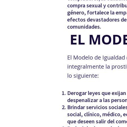
compra sexual y contrib
género, fortalece la emp
efectos devastadores del
comunidades.
EL MOD
El Modelo de Igualdad 
integralmente la prost
lo siguiente:
Derogar leyes que exijan
despenalizar a las person
Brindar servicios social
social, clínico, médico, 
que deseen salir del com