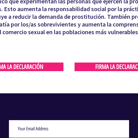
gico que experimentan las personas que ejercen la pr
 Esto aumenta la responsabilidad social por la prácti
uye a reducir la demanda de prostitución. También p
atía por los/as sobrevivientes y aumenta la comprensi
 comercio sexual en las poblaciones más vulnerables
MA LA DECLARACIÓN
FIRMA LA DECLARA