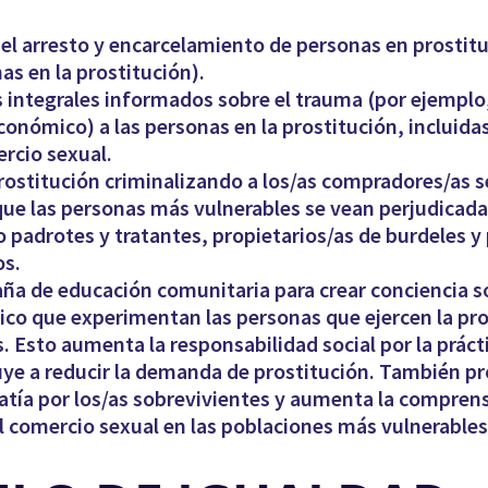
 el arresto y encarcelamiento de personas en prostituc
as en la prostitución).
es integrales informados sobre el trauma (por ejempl
económico) a las personas en la prostitución, incluida
ercio sexual.
ostitución criminalizando a los/as compradores/as s
que las personas más vulnerables se vean perjudicada
 padrotes y tratantes, propietarios/as de burdeles y 
os.
a de educación comunitaria para crear conciencia so
gico que experimentan las personas que ejercen la pr
 Esto aumenta la responsabilidad social por la prácti
uye a reducir la demanda de prostitución. También p
atía por los/as sobrevivientes y aumenta la comprensi
 comercio sexual en las poblaciones más vulnerables