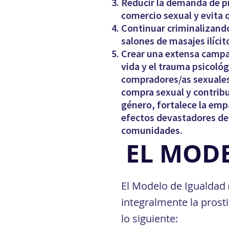
Reducir la demanda de pr
comercio sexual y evita 
Continuar criminalizando
salones de masajes ilícit
Crear una extensa campañ
vida y el trauma psicoló
compradores/as sexuales.
compra sexual y contrib
género, fortalece la emp
efectos devastadores del
comunidades.
EL MOD
El Modelo de Igualdad 
integralmente la prost
lo siguiente: