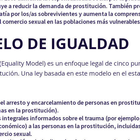
uye a reducir la demanda de prostitución. También p
atía por los/as sobrevivientes y aumenta la comprensi
 comercio sexual en las poblaciones más vulnerables
ELO DE IGUALDAD
(Equality Model) es un enfoque legal de cinco p
itución. Una ley basada en este modelo en el es
 el arresto y encarcelamiento de personas en prostituc
as en la prostitución).
es integrales informados sobre el trauma (por ejempl
económico) a las personas en la prostitución, incluida
ercio sexual.