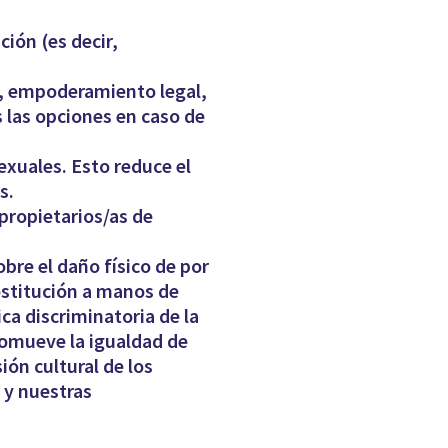
ión (es decir,
o, empoderamiento legal,
s las opciones en caso de
exuales. Esto reduce el
s.
propietarios/as de
bre el daño físico de por
ostitución a manos de
ca discriminatoria de la
romueve la igualdad de
ón cultural de los
 y nuestras