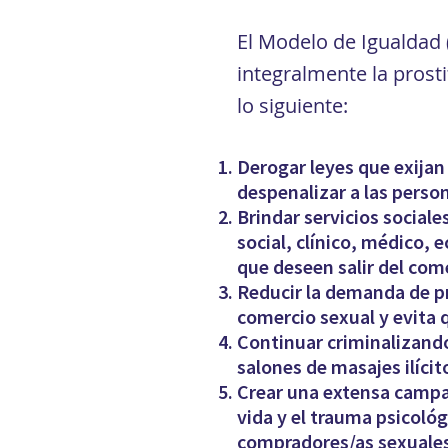
El Modelo de Igualdad 
integralmente la prost
lo siguiente:
Derogar leyes que exijan
despenalizar a las person
Brindar servicios social
social, clínico, médico, 
que deseen salir del com
Reducir la demanda de pr
comercio sexual y evita 
Continuar criminalizando
salones de masajes ilícit
Crear una extensa campañ
vida y el trauma psicoló
compradores/as sexuales.