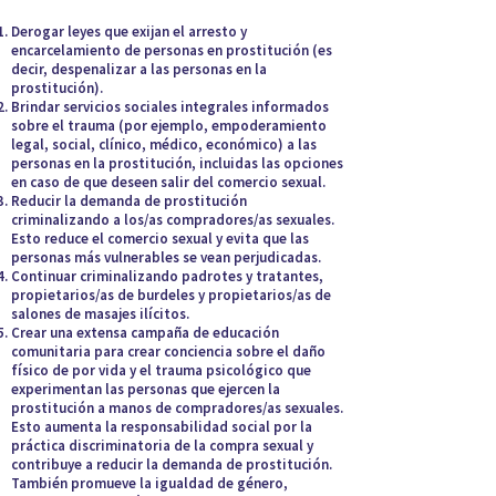
Derogar leyes que exijan el arresto y
encarcelamiento de personas en prostitución (es
decir, despenalizar a las personas en la
prostitución).
Brindar servicios sociales integrales informados
sobre el trauma (por ejemplo, empoderamiento
legal, social, clínico, médico, económico) a las
personas en la prostitución, incluidas las opciones
en caso de que deseen salir del comercio sexual.
Reducir la demanda de prostitución
criminalizando a los/as compradores/as sexuales.
Esto reduce el comercio sexual y evita que las
personas más vulnerables se vean perjudicadas.
Continuar criminalizando padrotes y tratantes,
propietarios/as de burdeles y propietarios/as de
salones de masajes ilícitos.
Crear una extensa campaña de educación
comunitaria para crear conciencia sobre el daño
físico de por vida y el trauma psicológico que
experimentan las personas que ejercen la
prostitución a manos de compradores/as sexuales.
Esto aumenta la responsabilidad social por la
práctica discriminatoria de la compra sexual y
contribuye a reducir la demanda de prostitución.
También promueve la igualdad de género,