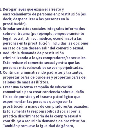
Derogar leyes que exijan el arresto y
encarcelamiento de personas en prostitución (es
decir, despenalizar a las personas en la
prostitución).
Brindar servicios sociales integrales informados
sobre el trauma (por ejemplo, empoderamiento
legal, social, clínico, médico, económico) a las
personas en la prostitución, incluidas las opciones
en caso de que deseen salir del comercio sexual.
Reducir la demanda de prostitución
criminalizando a los/as compradores/as sexuales.
Esto reduce el comercio sexual y evita que las
personas más vulnerables se vean perjudicadas.
Continuar criminalizando padrotes y tratantes,
propietarios/as de burdeles y propietarios/as de
salones de masajes ilícitos.
Crear una extensa campaña de educación
comunitaria para crear conciencia sobre el daño
físico de por vida y el trauma psicológico que
experimentan las personas que ejercen la
prostitución a manos de compradores/as sexuales.
Esto aumenta la responsabilidad social por la
práctica discriminatoria de la compra sexual y
contribuye a reducir la demanda de prostitución.
También promueve la igualdad de género,