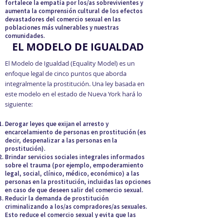
fortalece la empatía por los/as sobrevivientes y
aumenta la comprensión cultural de los efectos
devastadores del comercio sexual en las
poblaciones más vulnerables y nuestras
comunidades.
EL MODELO DE IGUALDAD
El Modelo de Igualdad (Equality Model) es un
enfoque legal de cinco puntos que aborda
integralmente la prostitución. Una ley basada en
este modelo en el estado de Nueva York hará lo
siguiente:
Derogar leyes que exijan el arresto y
encarcelamiento de personas en prostitución (es
decir, despenalizar a las personas en la
prostitución).
Brindar servicios sociales integrales informados
sobre el trauma (por ejemplo, empoderamiento
legal, social, clínico, médico, económico) a las
personas en la prostitución, incluidas las opciones
en caso de que deseen salir del comercio sexual.
Reducir la demanda de prostitución
criminalizando a los/as compradores/as sexuales.
Esto reduce el comercio sexual y evita que las