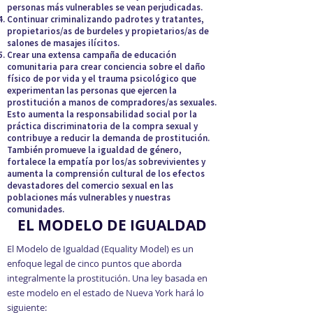
personas más vulnerables se vean perjudicadas.
Continuar criminalizando padrotes y tratantes,
propietarios/as de burdeles y propietarios/as de
salones de masajes ilícitos.
Crear una extensa campaña de educación
comunitaria para crear conciencia sobre el daño
físico de por vida y el trauma psicológico que
experimentan las personas que ejercen la
prostitución a manos de compradores/as sexuales.
Esto aumenta la responsabilidad social por la
práctica discriminatoria de la compra sexual y
contribuye a reducir la demanda de prostitución.
También promueve la igualdad de género,
fortalece la empatía por los/as sobrevivientes y
aumenta la comprensión cultural de los efectos
devastadores del comercio sexual en las
poblaciones más vulnerables y nuestras
comunidades.
EL MODELO DE IGUALDAD
El Modelo de Igualdad (Equality Model) es un
enfoque legal de cinco puntos que aborda
integralmente la prostitución. Una ley basada en
este modelo en el estado de Nueva York hará lo
siguiente: